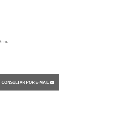
0mm.
CONSULTAR POR E-MAIL