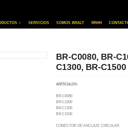
ODUCTOS
SERVICIOS
SOMOS BRALT
RRHH
CONTACT
BR-C0080, BR-C1
C1300, BR-C1500
ARTÍCULOS:
BR-C0080
BR-C1000
BR-C1300
BR-C1500
CONECTOR DE ANCLAJE CIRCULAR