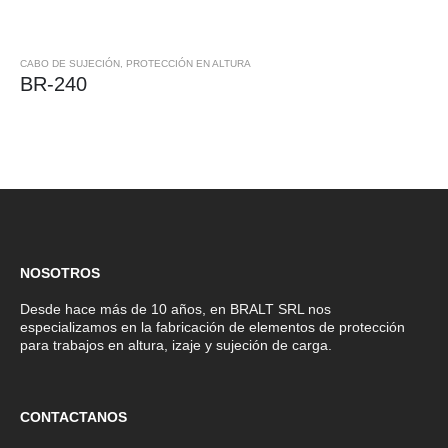
CABO DE SUJECIÓN
,
PROTECCIÓN EN ALTURA
BR-240
NOSOTROS
Desde hace más de 10 años, en BRALT SRL nos
especializamos en la fabricación de elementos de protección
para trabajos en altura, izaje y sujeción de carga.
CONTACTANOS