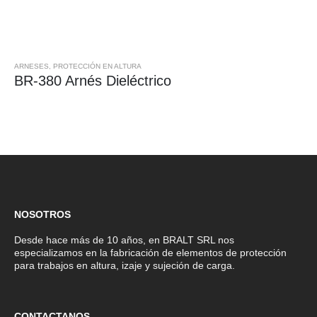
ARNESES
,
PROTECCIÓN EN ALTURA
BR-380 Arnés Dieléctrico
NOSOTROS
Desde hace más de 10 años, en BRALT SRL nos
especializamos en la fabricación de elementos de protección
para trabajos en altura, izaje y sujeción de carga.
CONTACTANOS