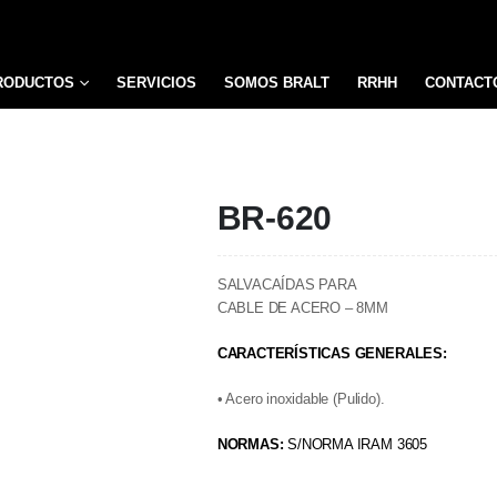
RODUCTOS
SERVICIOS
SOMOS BRALT
RRHH
CONTACT
BR-620
SALVACAÍDAS PARA
CABLE DE ACERO – 8MM
CARACTERÍSTICAS GENERALES:
• Acero inoxidable (Pulido).
NORMAS:
S/NORMA IRAM 3605