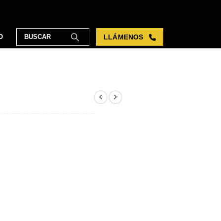
O
LLÁMENOS