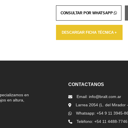
CONSULTAR POR WHATSAPP
DESCARGAR FICHA TÉCNICA +
CONTACTANOS
pecializamos en
Email: info@bralt.com.ar
jos en altura,
Larrea 2054 (L. del Mirador -
Whatsapp: +54 9 11 3945-8
Teléfono: +54 11 4488-7746